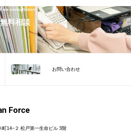
Free consultation
無料相談
お問い合わせ
n Force
市本町14−２ 松戸第一生命ビル 3階