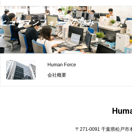
Human Force USP
ヒューマンフォースの強み
Human Force
会社概要
Huma
〒271-0091 千葉県松戸