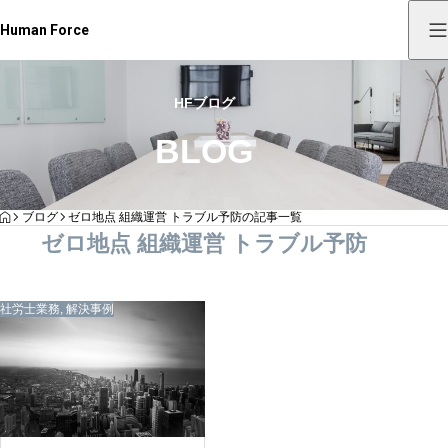
Human Force
HFブログ
BLOG
HOME
ブログ
ゼロ地点 組織運営 トラブル予防の記事一覧
ゼロ地点 組織運営 トラブル予防
社労士業務
,
解決事例