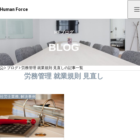
Human Force
HFブログ
BLOG
HOME
ブログ
労務管理 就業規則 見直しの記事一覧
労務管理 就業規則 見直し
社労士業務
,
解決事例