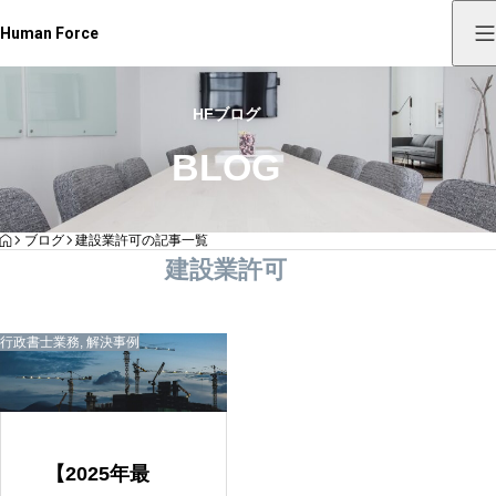
Human Force
HFブログ
BLOG
HOME
ブログ
建設業許可の記事一覧
建設業許可
行政書士業務
,
解決事例
【2025年最