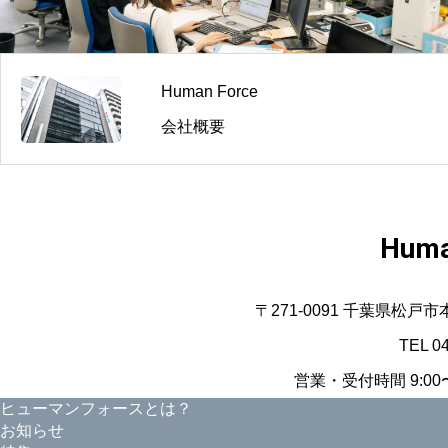
Human Force
会社概要
Huma
〒271-0091 千葉県松戸
TEL 0
営業・受付時間 9:00〜
ヒューマンフォースとは？
お知らせ