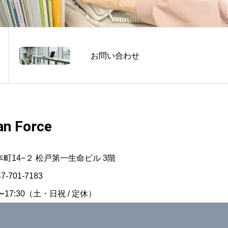
お問い合わせ
n Force
市本町14−２ 松戸第一生命ビル 3階
47-701-7183
17:30（土・日祝 / 定休）