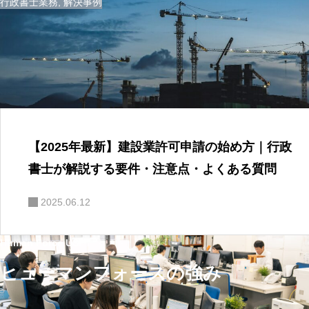
行政書士業務
,
解決事例
【2025年最新】建設業許可申請の始め方｜行政
書士が解説する要件・注意点・よくある質問
2025.06.12
Human Force USP
ヒューマンフォースの強み