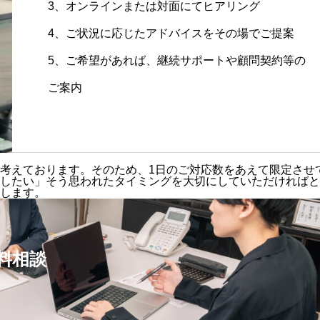
3、オンラインまたは対面にてヒアリング
4、ご状況に応じたアドバイスをその場でご提案
5、ご希望があれば、継続サポートや顧問契約等の
ご案内
考えております。そのため、1日のご対応数をあえて限定させ
したい」
そう思われたタイミングを大切にしていただければと
します。
料相談