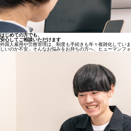
はじめての方でも、
安心してご相談いただけます
外国人雇用や労務管理は、制度も手続きも年々複雑化していま
しいのか不安」そんなお悩みをお持ちの方へ、
ヒューマンフォ