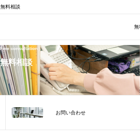
回無料相談
無
Free consultation
無料相談
お問い合わせ