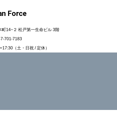
n Force
市本町14−２ 松戸第一生命ビル 3階
47-701-7183
17:30（土・日祝 / 定休）