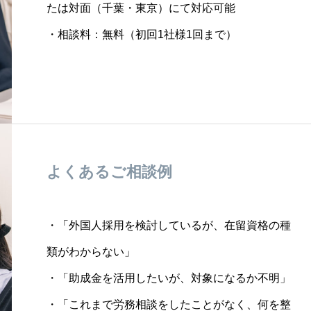
たは対面（千葉・東京）にて対応可能
・相談料：無料（初回1社様1回まで）
よくあるご相談例
・「外国人採用を検討しているが、在留資格の種
類がわからない」
・「助成金を活用したいが、対象になるか不明」
・「これまで労務相談をしたことがなく、何を整