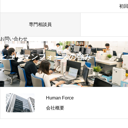
初
専門相談員
お問い合わせ
Human Force USP
ヒューマンフォースの強み
Human Force
会社概要