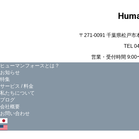
Huma
〒271-0091 千葉県松戸
TEL 0
営業・受付時間 9:00〜
ヒューマンフォースとは？
お知らせ
特集
サービス / 料金
私たちについて
ブログ
会社概要
お問い合わせ