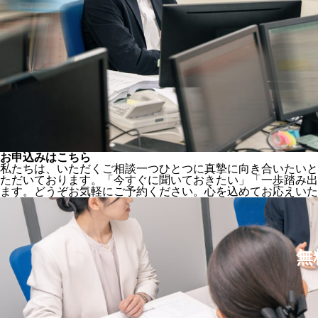
お申込みはこちら
私たちは、いただくご相談一つひとつに真摯に向き合いたいと
ただいております。
「今すぐに聞いておきたい」「一歩踏み出
ます。どうぞお気軽にご予約ください。心を込めてお応えいた
無