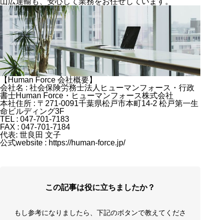
山広運輸も、安心して業務をお任せしています。
【Human Force 会社概要】
会社名 : 社会保険労務士法人ヒューマンフォース・行政
書士Human Force・ヒューマンフォース株式会社
本社住所 : 〒271-0091千葉県松戸市本町14-2 松戸第一生
命ビルディング3F
TEL : 047-701-7183
FAX : 047-701-7184
代表: 世良田 文子
公式website : https://human-force.jp/
この記事は役に立ちましたか？
もし参考になりましたら、下記のボタンで教えてくださ