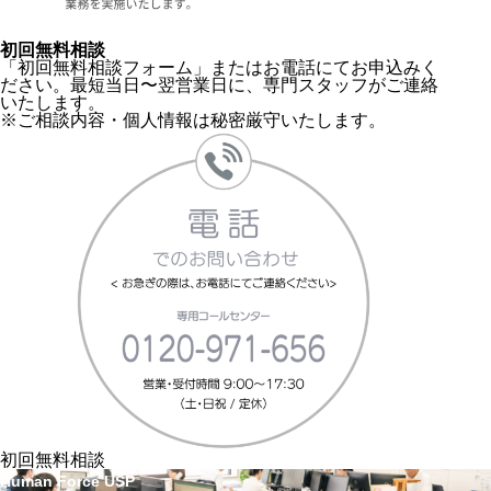
初回無料相談
「初回無料相談フォーム」
またはお電話にてお申込みく
ださい。最短当日〜翌営業日に、専門スタッフがご連絡
いたします。
※ご相談内容・個人情報は秘密厳守いたします。
初回無料相談
Human Force USP