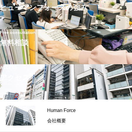
ヒューマンフォースの強み
Free consultation
無料相談
ACCESS
アクセス
Human Force
会社概要