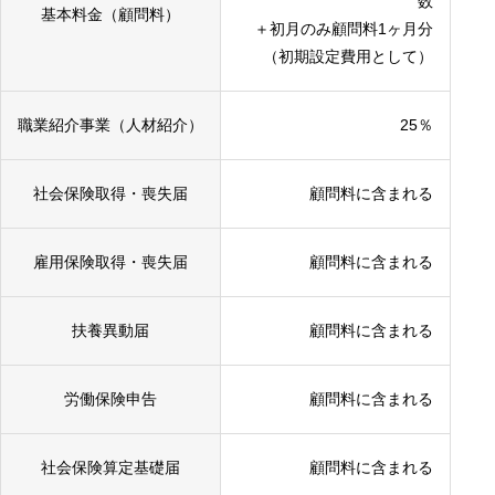
数
基本料金（顧問料）
＋初月のみ顧問料1ヶ月分
（初期設定費用として）
職業紹介事業（人材紹介）
25％
社会保険取得・喪失届
顧問料に含まれる
雇用保険取得・喪失届
顧問料に含まれる
扶養異動届
顧問料に含まれる
労働保険申告
顧問料に含まれる
社会保険算定基礎届
顧問料に含まれる