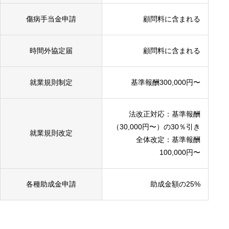
傷病手当金申請
顧問料に含まれる
時間外協定届
顧問料に含まれる
就業規則制定
基準報酬300,000円〜
法改正対応：基準報酬
（30,000円〜）の30％引き
就業規則改定
全体改定：基準報酬
100,000円〜
各種助成金申請
助成金額の25%