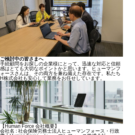
ご検討中の皆さまへ
手続顧問をお探しの企業様にとって、迅速な対応と信頼
感はとても大切なポイントかと思います。ヒューマンフ
ォースさんは、その両方を兼ね備えた存在です。私たち
H株式会社も安心して業務をお任せしています。
【Human Force 会社概要】
会社名 : 社会保険労務士法人ヒューマンフォース・行政