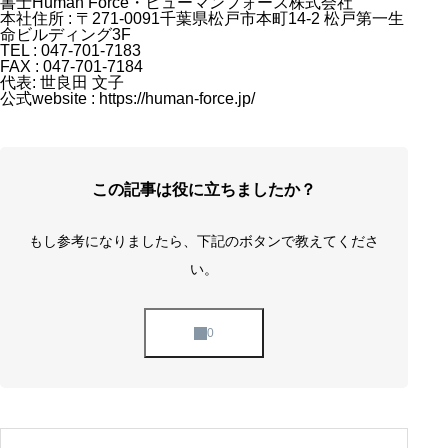
書士Human Force・ヒューマンフォース株式会社
本社住所 : 〒271-0091千葉県松戸市本町14-2 松戸第一生
命ビルディング3F
TEL : 047-701-7183
FAX : 047-701-7184
代表: 世良田 文子
公式website : https://human-force.jp/
この記事は役に立ちましたか？
もし参考になりましたら、下記のボタンで教えてくださ
い。