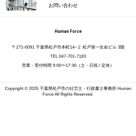
士
お問い合わせ
事
務
所
Human Force
代
表
〒271-0091 千葉県松戸市本町14−２ 松戸第一生命ビル 3階
が
TEL 047-701-7183
語
営業・受付時間 9:00〜17:30（土・日祝 / 定休）
る！
組
織
Copyright © 2025 千葉県松戸市の社労士・行政書士事務所 Human
の
Force All Rights Reserved.
土
台
と
ヒ
ュ
ー