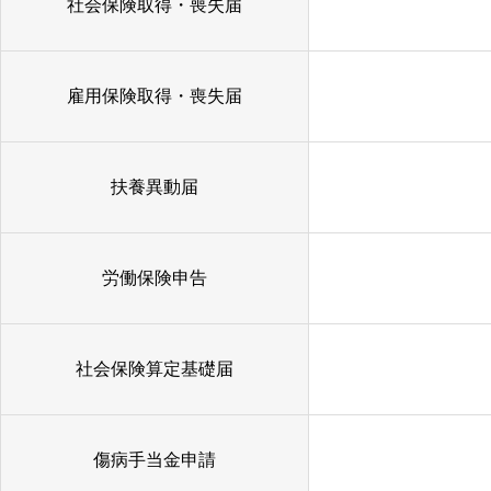
社会保険取得・喪失届
雇用保険取得・喪失届
扶養異動届
労働保険申告
社会保険算定基礎届
傷病手当金申請