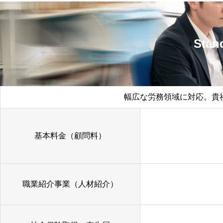
Sta
幅広な労務領域に対応。貴
基本料金（顧問料）
職業紹介事業（人材紹介）