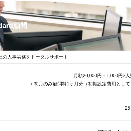
ndard顧問
社の人事労務をトータルサポート
月額20,000円＋1,000円×
＋初月のみ顧問料1ヶ月分（初期設定費用として
2