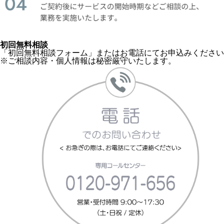
初回無料相談
「初回無料相談フォーム」
またはお電話にてお申込みください
※ご相談内容・個人情報は秘密厳守いたします。