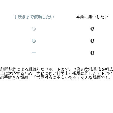
手続きまで依頼したい
本業に集中したい
◎
◎
◎
◎
ー
◎
、顧問契約による継続的なサポートまで、企業の労務業務を
幅
止に対応するため、実務に強い社労士が現場に即したアドバイ
の手続きが煩雑」「労災対応に不安がある」そんな場面でも、