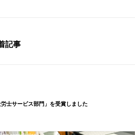
着記事
社労士サービス部門」を受賞しました
Free consultation