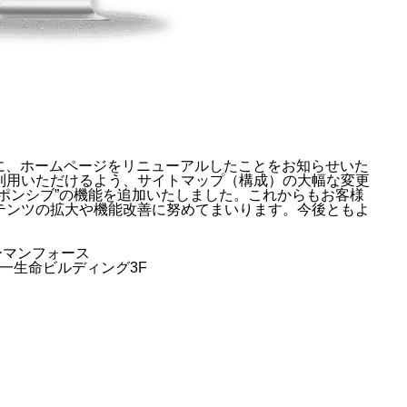
）に、ホームページをリニューアルしたことをお知らせいた
利用いただけるよう、サイトマップ（構成）の大幅な変更
ポンシブ”の機能を追加いたしました。これからもお客様
テンツの拡大や機能改善に努めてまいります。今後ともよ
ーマンフォース
松戸第一生命ビルディング3F