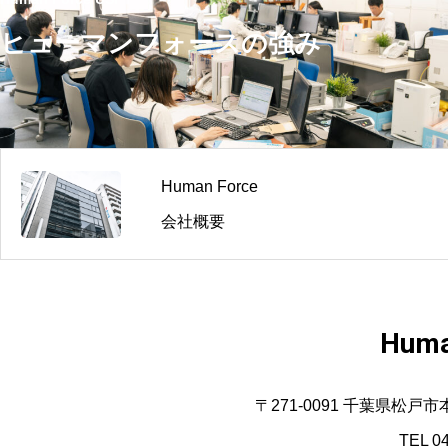
ヒューマンフォースの強み
Human Force
会社概要
Huma
〒271-0091 千葉県松戸
TEL 0