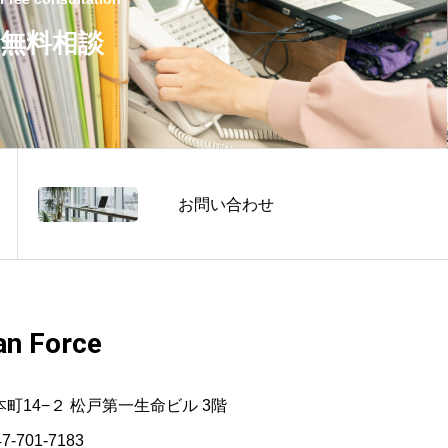
無料相談
お問い合わせ
n Force
市本町14−２ 松戸第一生命ビル 3階
47-701-7183