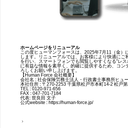
ホームページをリニューアル
この度ヒューマンフォースは、2025年7月11（金
します。リニューアルでは、お客様により快適にご
を行い、スマートフォンでも閲覧しやすくなる”レス
に有益な情報を素早く、的確に提供するため、コン
ろしくお願い申し上げます。
【Human Force 会社概要】
会社名 : 社会保険労務士法人・行政書士事務所ヒュ
本社住所 : 〒270-2253 千葉県松戸市本町14-2 
TEL : 0120-971-656
FAX : 047-701-7184
代表: 世良田 文子
公式website : https://human-force.jp/
投
稿