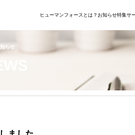
ヒューマンフォースとは？
お知らせ
特集
サー
,
行政書士業務
,
解決事例
行政書士業務
,
解決事例
お知らせ
EWS
【2025年最新】建設業許可
政書士が解説する要件・注意
問
Advisory顧問
Standard
定着で企業を強くする】就業規則・
・在留資格の見直しポイント｜専門
のみを中心としたサービスプラン
労務関連の幅広な
しました。